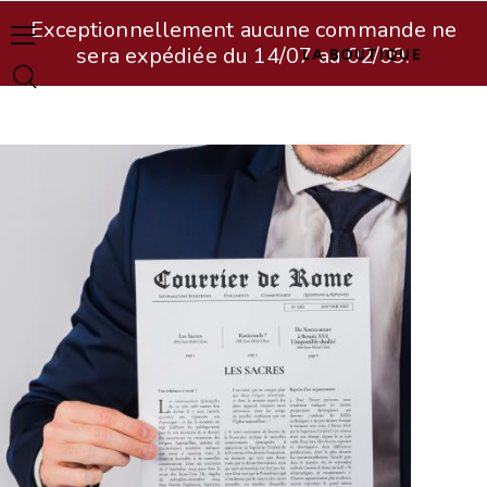
Exceptionnellement aucune commande ne
sera expédiée du 14/07 au 02/09.
LA BOUTIQUE