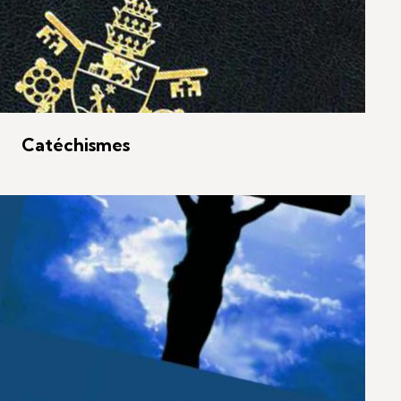
Catéchismes