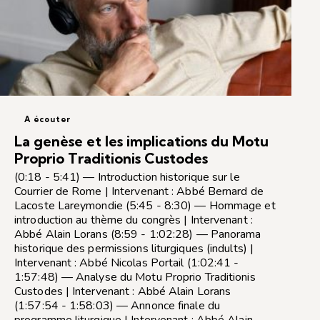
A écouter
La genèse et les implications du Motu
Proprio Traditionis Custodes
(0:18 - 5:41) — Introduction historique sur le
Courrier de Rome | Intervenant : Abbé Bernard de
Lacoste Lareymondie (5:45 - 8:30) — Hommage et
introduction au thème du congrès | Intervenant :
Abbé Alain Lorans (8:59 - 1:02:28) — Panorama
historique des permissions liturgiques (indults) |
Intervenant : Abbé Nicolas Portail (1:02:41 -
1:57:48) — Analyse du Motu Proprio Traditionis
Custodes | Intervenant : Abbé Alain Lorans
(1:57:54 - 1:58:03) — Annonce finale du
programme liturgique | Intervenant : Abbé Alain