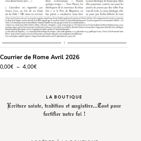
Courrier de Rome Avril 2026
0,00
€
–
4,00
€
LA BOUTIQUE
Ecriture sainte, tradition et magistère...
Tout pour
fortifier votre foi !