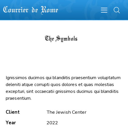
The Symbols
Ignissimos ducimos qui blandiitis praesentium voluptatum
deleniti atque corrupti quos dolores et quas molestias
excepturi, sint occaecatii gnissimos ducimus qui blandiitis
praesentium.
Client
The Jewish Center
Year
2022