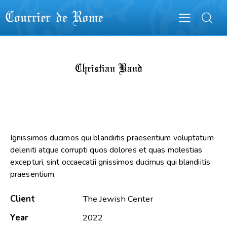
Christian Band
Ignissimos ducimos qui blandiitis praesentium voluptatum
deleniti atque corrupti quos dolores et quas molestias
excepturi, sint occaecatii gnissimos ducimus qui blandiitis
praesentium.
Client
The Jewish Center
Year
2022