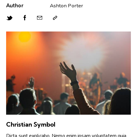
Author
Ashton Porter
Christian Symbol
Dicta sunt explicabo. Nemo enim ipsam voluptatem quia