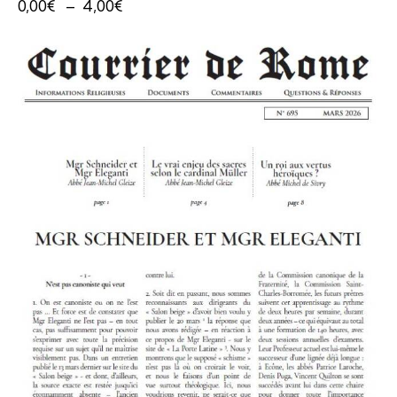
0,00
€
–
4,00
€