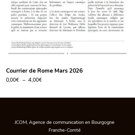
Courrier de Rome Mars 2026
0,00
€
–
4,00
€
JCOM, Agence de communication en Bourgogne
Franche-Comté