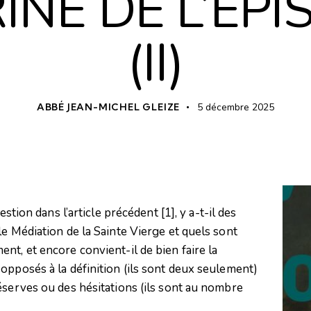
INE DE L’EPI
(II)
ABBÉ JEAN-MICHEL GLEIZE
5 décembre 2025
uestion dans l’article précédent
[1]
, y a-t-il des
le Médiation de la Sainte Vierge et quels sont
nt, et encore convient-il de bien faire la
opposés à la définition (ils sont deux seulement)
éserves ou des hésitations (ils sont au nombre