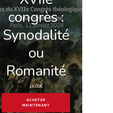
congrès :
Synodalité
ou
Romanité
16,00
€
ACHETER
MAINTENANT