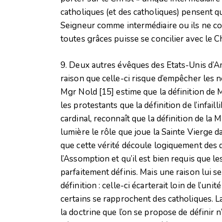
catholiques (et des catholiques) pensent q
Seigneur comme intermédiaire ou ils ne c
toutes grâces puisse se concilier avec le C
9. Deux autres évêques des Etats-Unis d’Am
raison que celle-ci risque d’empêcher les no
Mgr Nold
[15]
estime que la définition de 
les protestants que la définition de l’infaill
cardinal, reconnaît que la définition de la
lumière le rôle que joue la Sainte Vierge d
que cette vérité découle logiquement des
l’Assomption et qu’il est bien requis que le
parfaitement définis. Mais une raison lui 
définition : celle-ci écarterait loin de l’un
certains se rapprochent des catholiques. L
la doctrine que l’on se propose de définir 