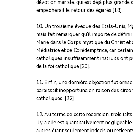
dévotion mariale, qui est déjà plus grande 
empêcherait le retour des égarés
[18]
.
10. Un troisième évêque des Etats-Unis, 
mais fait remarquer qu’il importe de définir
Marie dans le Corps mystique du Christ et d
Médiatrice et de Corédemptrice, car certain
catholiques insuffisamment instruits ont 
de la foi catholique
[20]
.
11. Enfin, une dernière objection fut émi
paraissait inopportune en raison des circo
catholiques
[22]
12. Au terme de cette recension, trois fai
il y a elle est quantitativement négligeable
autres étant seulement indécis ou réticen