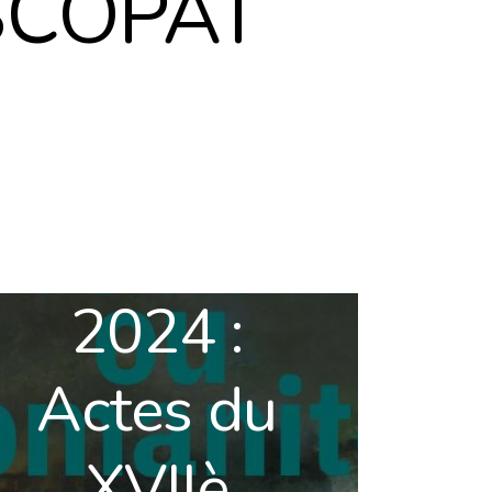
SCOPAT
2024 :
Actes du
XVIIè