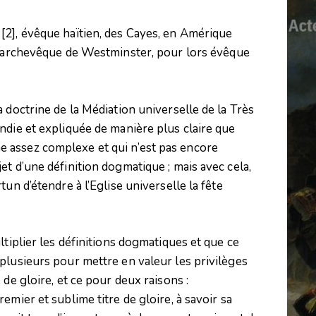
n
[2]
, évêque haïtien, des Cayes, en Amérique
al archevêque de Westminster, pour lors évêque
 doctrine de la Médiation universelle de la Très
ndie et expliquée de manière plus claire que
trine assez complexe et qui n’est pas encore
t d’une définition dogmatique ; mais avec cela,
un d’étendre à l’Eglise universelle la fête
ltiplier les définitions dogmatiques et que ce
plusieurs pour mettre en valeur les privilèges
 de gloire, et ce pour deux raisons :
emier et sublime titre de gloire, à savoir sa