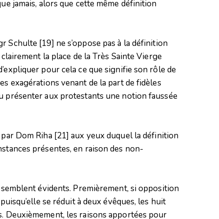
que jamais, alors que cette même définition
Mgr Schulte
[19]
ne s’oppose pas à la définition
 clairement la place de la Très Sainte Vierge
’expliquer pour cela ce que signifie son rôle de
es exagérations venant de la part de fidèles
pu présenter aux protestants une notion faussée
se par Dom Riha
[21]
aux yeux duquel la définition
nstances présentes, en raison des non-
ts semblent évidents. Premièrement, si opposition
 puisqu’elle se réduit à deux évêques, les huit
ts. Deuxièmement, les raisons apportées pour