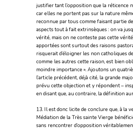
justifier tant l’opposition que la réticence
car elles ne portent pas sur la nature même 
reconnue par tous comme faisant partie de l
aspects tout à fait extrinsèques : on va jusq
vérité, mais on ne conteste pas cette vérit
apportées sont surtout des raisons pastoral
risquerait d’éloigner les non catholiques de 
comme les autres cette raison, est bien obli
moindre importance ». Ajoutons un quatri
l’article précédent, déjà cité, la grande ma
prévu cette objection et y répondent – ins
en disant que, au contraire, la définition au
13. Il est donc licite de conclure que, à la ve
Médiation de la Très sainte Vierge bénéfic
sans rencontrer d’opposition véritablemen