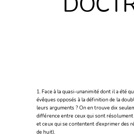
DOCTR
1. Face à la quasi-unanimité dont il a été q
évêques opposés à la définition de la doub
leurs arguments ? On en trouve dix seuleme
différence entre ceux qui sont résolument 
et ceux qui se contentent d’exprimer des r
de huit).