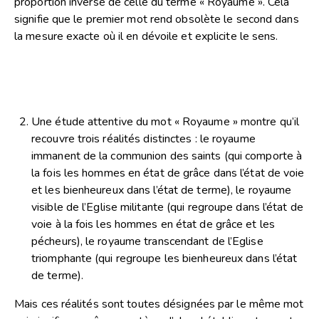
proportion inverse de celle du terme « Royaume ». Cela
signifie que le premier mot rend obsolète le second dans
la mesure exacte où il en dévoile et explicite le sens.
Une étude attentive du mot « Royaume » montre qu’il
recouvre trois réalités distinctes : le royaume
immanent de la communion des saints (qui comporte à
la fois les hommes en état de grâce dans l’état de voie
et les bienheureux dans l’état de terme), le royaume
visible de l’Eglise militante (qui regroupe dans l’état de
voie à la fois les hommes en état de grâce et les
pécheurs), le royaume transcendant de l’Eglise
triomphante (qui regroupe les bienheureux dans l’état
de terme).
Mais ces réalités sont toutes désignées par le même mot