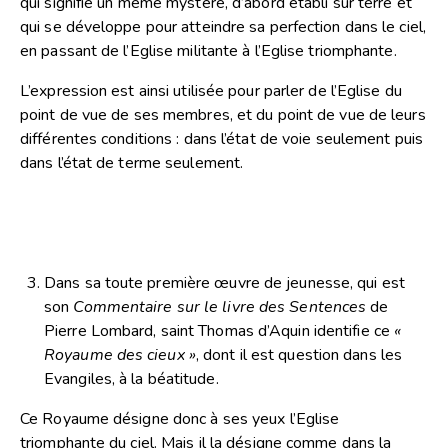
qui signifie un même mystère, d’abord établi sur terre et
qui se développe pour atteindre sa perfection dans le ciel,
en passant de l’Eglise militante à l’Eglise triomphante.
L’expression est ainsi utilisée pour parler de l’Eglise du
point de vue de ses membres, et du point de vue de leurs
différentes conditions : dans l’état de voie seulement puis
dans l’état de terme seulement.
Dans sa toute première œuvre de jeunesse, qui est
son
Commentaire sur le livre des Sentences
de
Pierre Lombard, saint Thomas d’Aquin identifie ce
«
Royaume des cieux »
, dont il est question dans les
Evangiles, à la béatitude.
Ce Royaume désigne donc à ses yeux l’Eglise
triomphante du ciel. Mais il la désigne comme dans la