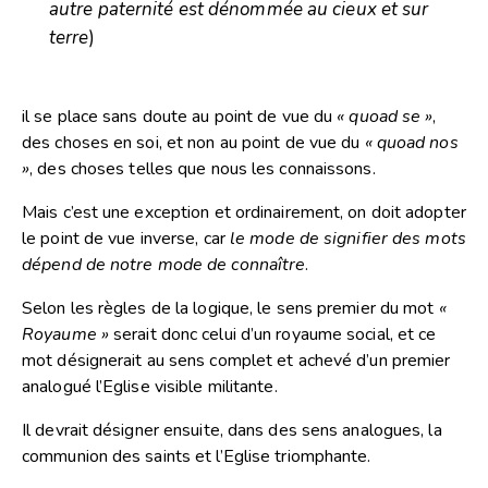
autre paternité est dénommée au cieux et sur
terre
)
il se place sans doute au point de vue du
« quoad se »
,
des choses en soi, et non au point de vue du
« quoad nos
»
, des choses telles que nous les connaissons.
Mais c’est une exception et ordinairement, on doit adopter
le point de vue inverse, car
le mode de signifier des mots
dépend de notre mode de connaître
.
Selon les règles de la logique, le sens premier du mot
«
Royaume »
serait donc celui d’un royaume social, et ce
mot désignerait au sens complet et achevé d’un premier
analogué l’Eglise visible militante.
Il devrait désigner ensuite, dans des sens analogues, la
communion des saints et l’Eglise triomphante.