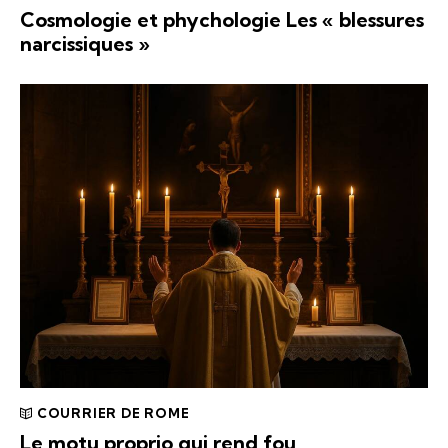
Cosmologie et phychologie Les « blessures
narcissiques »
COURRIER DE ROME
Le motu proprio qui rend fou