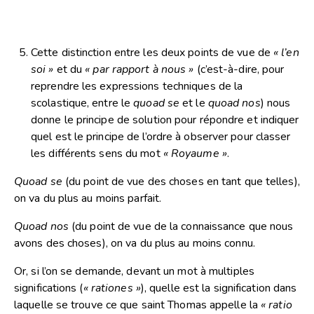
Cette distinction entre les deux points de vue de
« l’en
soi »
et du
« par rapport à nous »
(c’est-à-dire, pour
reprendre les expressions techniques de la
scolastique, entre le
quoad se
et le
quoad nos
) nous
donne le principe de solution pour répondre et indiquer
quel est le principe de l’ordre à observer pour classer
les différents sens du mot
« Royaume »
.
Quoad se
(du point de vue des choses en tant que telles),
on va du plus au moins parfait.
Quoad nos
(du point de vue de la connaissance que nous
avons des choses), on va du plus au moins connu.
Or, si l’on se demande, devant un mot à multiples
significations (
« rationes »
), quelle est la signification dans
laquelle se trouve ce que saint Thomas appelle la
« ratio