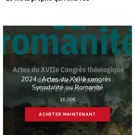
2024 : Actes du XVIIè congrès :
Synodalité ou Romanité
16,00
€
ACHETER MAINTENANT