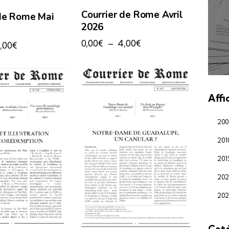
Courrier de Rome Avril
 de Rome Mai
2026
0,00
€
–
4,00
€
,00
€
Affi
200
201
201
202
202