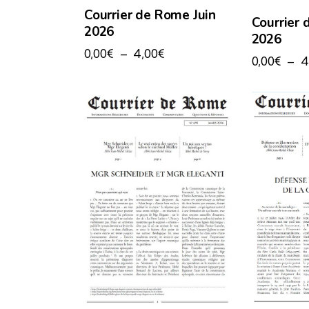
Courrier de Rome Juin
Courrier
2026
2026
0,00
€
–
4,00
€
0,00
€
–
4