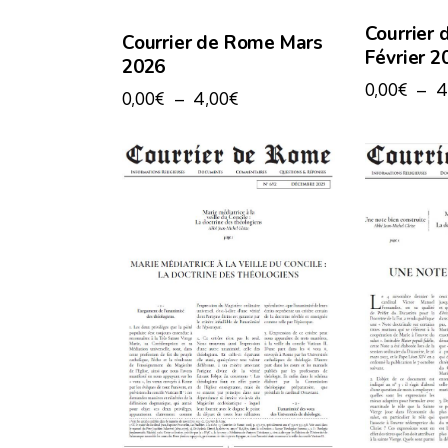
Courrier
Courrier de Rome Mars
Février 2
2026
0,00
€
–
4
0,00
€
–
4,00
€
SEARCH