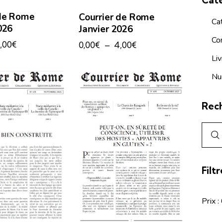
Cat
 de Rome
Courrier de Rome
Ca
026
Janvier 2026
Co
,00
€
0,00
€
–
4,00
€
Liv
Nu
Rec
Filt
Prix :