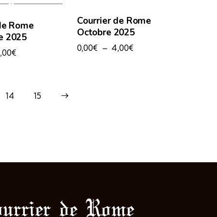
Courrier de Rome
 de Rome
Octobre 2025
e 2025
0,00
€
–
4,00
€
,00
€
14
→
15