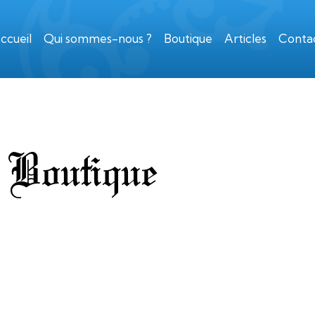
ccueil
Qui sommes-nous ?
Boutique
Articles
Conta
Boutique