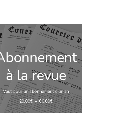
Abonnement
à la revue
Vaut pour un abonnement d’un an
20,00
€
–
60,00
€