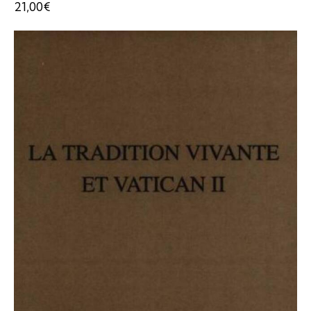
21,00
€