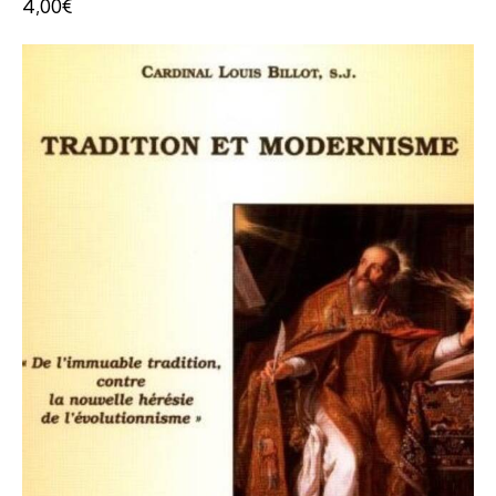
4,00
€