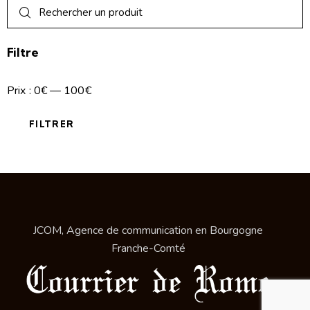
Filtre
Prix :
0€
—
100€
FILTRER
JCOM, Agence de communication en Bourgogne
Franche-Comté