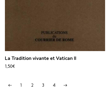
La Tradition vivante et Vatican II
1,50
€
1
2
→
3
4