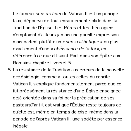
Le fameux
sensus fidei
de Vatican II est un principe
faux, dépourvu de tout enracinement solide dans la
Tradition de l’Église. Les Pères et les théologiens
n’emploient d’ailleurs jamais une pareille expression,
mais parlent plutôt d’un
« sens catholique »
ou plus
exactement d’une
« obéissance de la foi »
, en
référence à ce que dit saint Paul dans son Épître aux
Romains, chapitre I, verset 5.
La résistance de la Tradition aux erreurs de la nouvelle
ecclésiologie, comme à toutes celles du concile
Vatican II, s’explique fondamentalement parce que ce
fut précisément la résistance d’une Église enseignée,
déjà orientée dans sa foi par la prédication de ses
pasteurs.Tant il est vrai que l’Église reste toujours ce
qu’elle est, même en temps de crise, même dans la
période de l’après Vatican II : une société par essence
inégale.