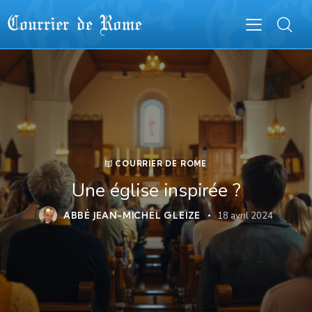
COURRIER DE ROME
Une église inspirée ?
ABBÉ JEAN-MICHEL GLEIZE
18 avril 2024