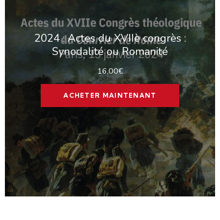
2024 : Actes du XVIIè congrès :
Synodalité ou Romanité
16,00
€
ACHETER MAINTENANT