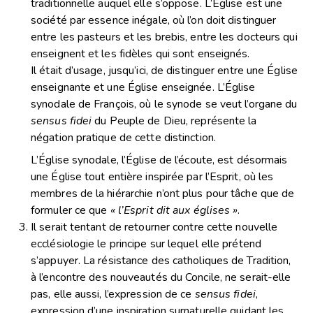
traditionnelle auquel elle s’oppose. L’Église est une
société par essence inégale, où l’on doit distinguer
entre les pasteurs et les brebis, entre les docteurs qui
enseignent et les fidèles qui sont enseignés.
Il était d’usage, jusqu’ici, de distinguer entre une Église
enseignante et une Église enseignée. L’Église
synodale de François, où le synode se veut l’organe du
sensus fidei
du Peuple de Dieu, représente la
négation pratique de cette distinction.
L’Église synodale, l’Église de l’écoute, est désormais
une Église tout entière inspirée par l’Esprit, où les
membres de la hiérarchie n’ont plus pour tâche que de
formuler ce que
« l’Esprit dit aux églises »
.
Il serait tentant de retourner contre cette nouvelle
ecclésiologie le principe sur lequel elle prétend
s’appuyer. La résistance des catholiques de Tradition,
à l’encontre des nouveautés du Concile, ne serait-elle
pas, elle aussi, l’expression de ce
sensus fidei
,
expression d’une inspiration surnaturelle guidant les