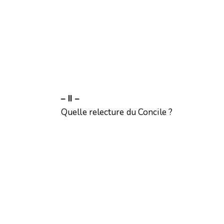
– II –
Quelle relecture du Concile ?