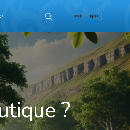
ct
BOUTIQUE
utique ?