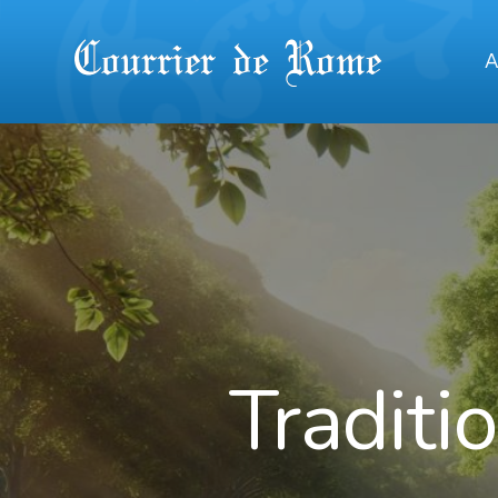
A
Traditi