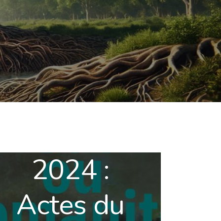
2024 :
Actes du