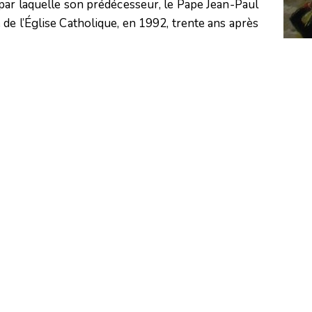
 par laquelle son prédécesseur, le Pape Jean-Paul
de l’Église Catholique, en 1992, trente ans après