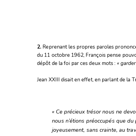
2.
Reprenant les propres paroles prononcé
du 11 octobre 1962, François pense pouvoir
dépôt de la foi par ces deux mots :
« garder
Jean XXIII disait en effet, en parlant de la T
« Ce précieux trésor nous ne dev
nous n’étions préoccupés que du
joyeusement, sans crainte, au tra