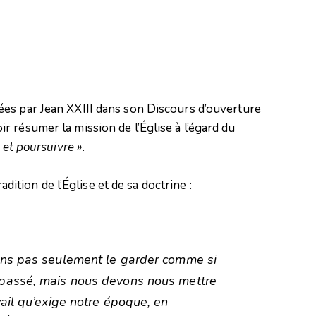
es par Jean XXIII dans son Discours d’ouverture
 résumer la mission de l’Église à l’égard du
 et poursuivre »
.
radition de l’Église et de sa doctrine :
ons pas seulement le garder comme si
 passé, mais nous devons nous mettre
vail qu’exige notre époque, en