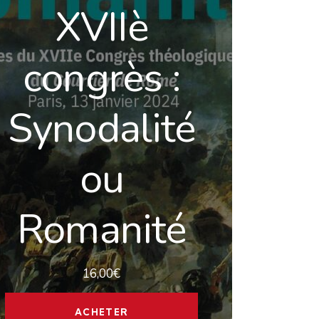
XVIIè
congrès :
Synodalité
ou
Romanité
16,00
€
ACHETER