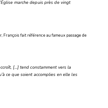
l’Église marche depuis près de vingt
, François fait référence au fameux passage de
accroît, […] tend constamment vers la
qu’à ce que soient accomplies en elle les