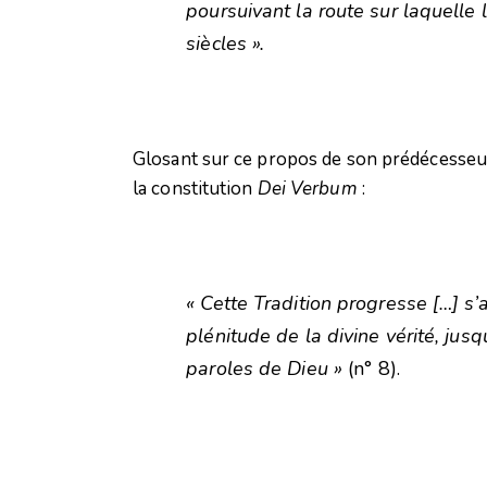
poursuivant la route sur laquelle 
siècles ».
Glosant sur ce propos de son prédécesseur
la constitution
Dei Verbum
:
« Cette Tradition progresse […] s’
plénitude de la divine vérité, jus
paroles de Dieu »
(n° 8).