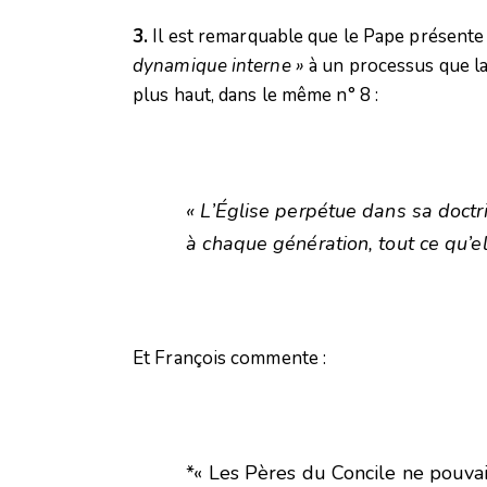
3.
Il est remarquable que le Pape présente
dynamique interne »
à un processus que la
plus haut, dans le même n° 8 :
« L’Église perpétue dans sa doctri
à chaque génération, tout ce qu’ell
Et François commente :
*« Les Pères du Concile ne pouva