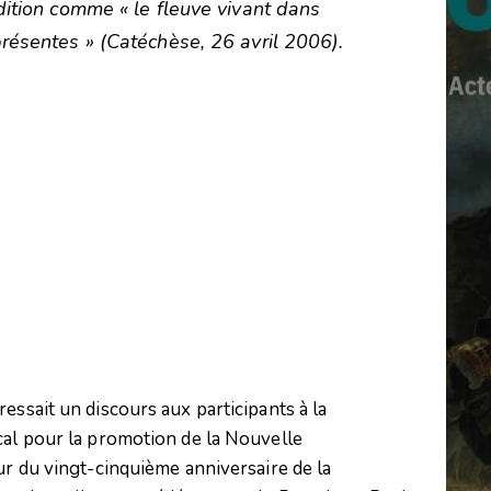
adition comme « le fleuve vivant dans
présentes » (Catéchèse, 26 avril 2006).
essait un discours aux participants à la
cal pour la promotion de la Nouvelle
ur du vingt-cinquième anniversaire de la