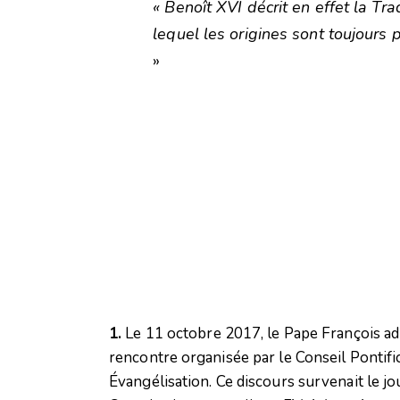
« Benoît XVI décrit en effet la Tr
lequel les origines sont toujours 
»
1.
Le 11 octobre 2017, le Pape François adr
rencontre organisée par le Conseil Pontifi
Évangélisation. Ce discours survenait le jo