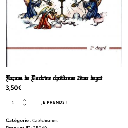
Leçons de Doctrine chrétienne 2ème degré
3,50
€
JE PRENDS !
Catégorie :
Catéchismes
Product ID: