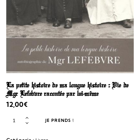
La petite histoire de ma longue histoire : Vie de
Mgr Lefebvre racontée par lui-même
12,00
€
JE PRENDS !