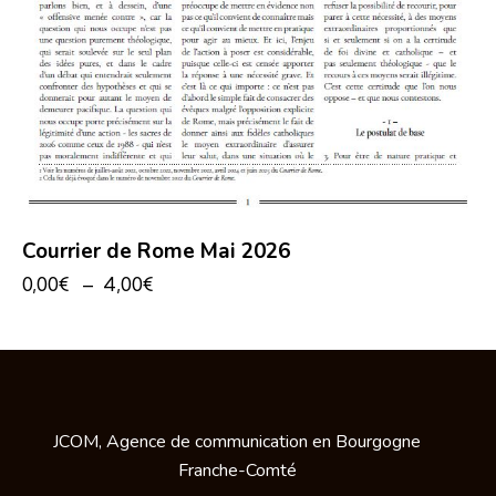
Courrier de Rome Mai 2026
0,00
€
–
4,00
€
JCOM, Agence de communication en Bourgogne
Franche-Comté