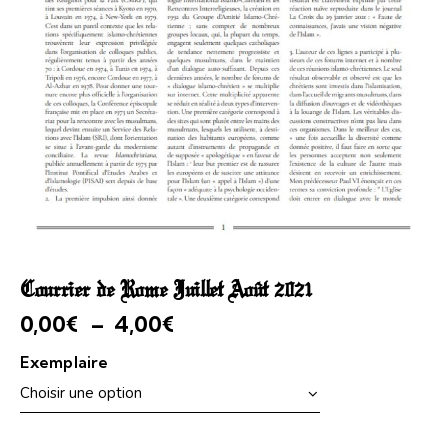
Courrier de Rome Juillet Août 2021
0,00
€
–
4,00
€
Exemplaire