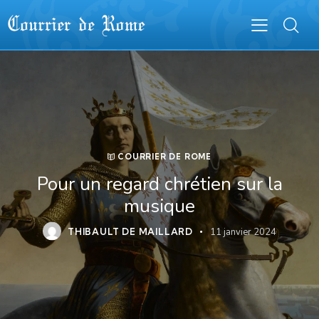
COURRIER DE ROME
Pour un regard chrétien sur la
musique
THIBAULT DE MAILLARD
11 janvier 2024