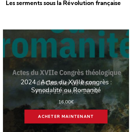
Les serments sous la Révolution française
2024 : Actes du XVIIè congrès :
Synodalité ou Romanité
16,00
€
ACHETER MAINTENANT