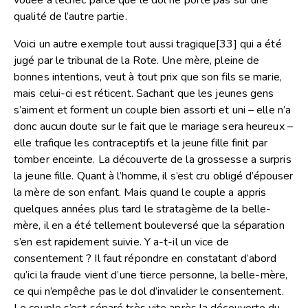
qualité de l’autre partie.
Voici un autre exemple tout aussi tragique
[33]
qui a été
jugé par le tribunal de la Rote. Une mère, pleine de
bonnes intentions, veut à tout prix que son fils se marie,
mais celui-ci est réticent. Sachant que les jeunes gens
s’aiment et forment un couple bien assorti et uni – elle n’a
donc aucun doute sur le fait que le mariage sera heureux –
elle trafique les contraceptifs et la jeune fille finit par
tomber enceinte. La découverte de la grossesse a surpris
la jeune fille. Quant à l’homme, il s’est cru obligé d’épouser
la mère de son enfant. Mais quand le couple a appris
quelques années plus tard le stratagème de la belle-
mère, il en a été tellement bouleversé que la séparation
s’en est rapidement suivie. Y a-t-il un vice de
consentement ? Il faut répondre en constatant d’abord
qu’ici la fraude vient d’une tierce personne, la belle-mère,
ce qui n’empêche pas le dol d’invalider le consentement.
Le couple s’est séparé très vite après la découverte du