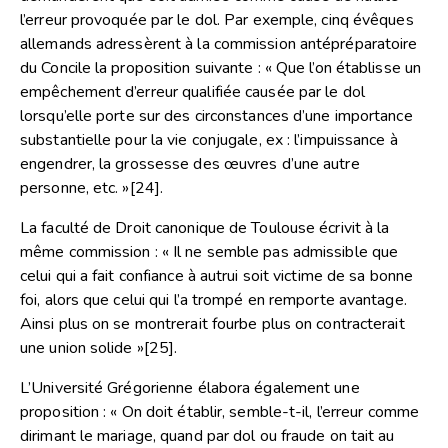
l’erreur provoquée par le dol. Par exemple, cinq évêques
allemands adressèrent à la commission antépréparatoire
du Concile la proposition suivante : « Que l’on établisse un
empêchement d’erreur qualifiée causée par le dol
lorsqu’elle porte sur des circonstances d’une importance
substantielle pour la vie conjugale, ex : l’impuissance à
engendrer, la grossesse des œuvres d’une autre
personne, etc. »
[24]
.
La faculté de Droit canonique de Toulouse écrivit à la
même commission : « Il ne semble pas admissible que
celui qui a fait confiance à autrui soit victime de sa bonne
foi, alors que celui qui l’a trompé en remporte avantage.
Ainsi plus on se montrerait fourbe plus on contracterait
une union solide »
[25]
.
L’Université Grégorienne élabora également une
proposition : « On doit établir, semble-t-il, l’erreur comme
dirimant le mariage, quand par dol ou fraude on tait au