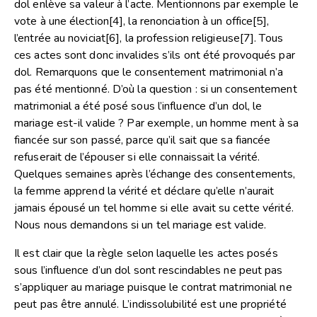
dol enlève sa valeur à l’acte. Mentionnons par exemple le
vote à une élection
[4]
, la renonciation à un office
[5]
,
l’entrée au noviciat
[6]
, la profession religieuse
[7]
. Tous
ces actes sont donc invalides s’ils ont été provoqués par
dol. Remarquons que le consentement matrimonial n’a
pas été mentionné. D’où la question : si un consentement
matrimonial a été posé sous l’influence d’un dol, le
mariage est-il valide ? Par exemple, un homme ment à sa
fiancée sur son passé, parce qu’il sait que sa fiancée
refuserait de l’épouser si elle connaissait la vérité.
Quelques semaines après l’échange des consentements,
la femme apprend la vérité et déclare qu’elle n’aurait
jamais épousé un tel homme si elle avait su cette vérité.
Nous nous demandons si un tel mariage est valide.
Il est clair que la règle selon laquelle les actes posés
sous l’influence d’un dol sont rescindables ne peut pas
s’appliquer au mariage puisque le contrat matrimonial ne
peut pas être annulé. L’indissolubilité est une propriété