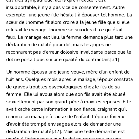
insupportable, il n’y a pas vice de consentement. Autre
exemple : une jeune fille hésitait à épouser tel homme. La
sœur de l’homme fit alors croire à la jeune fille que si elle
refusait le mariage, l’homme se suiciderait, ce qui était
faux. Le mariage eut lieu, la femme demanda plus tard une
déclaration de nullité pour dol, mais les juges ne
reconnurent pas d’erreur dolosive invalidante parce que le
dol ne portait pas sur une qualité du contractant
[31]
.
Un homme épousa une jeune veuve, mère d’un enfant de
huit ans. Quelques mois après le mariage, l’époux constata
de graves troubles psychologiques chez le fils de sa
femme. Elle lui avoua alors que son fils avait été abusé
sexuellement par son grand-père à maintes reprises. Elle
avait caché cette information à son fiancé, craignant qu’il
renonce au mariage à cause de l’enfant. L’époux furieux
d’avoir été trompé envisagea alors de demander une
déclaration de nullité
[32]
. Mais une telle démarche est
vouée à l’échec parce que le dol ne porte pas sur une