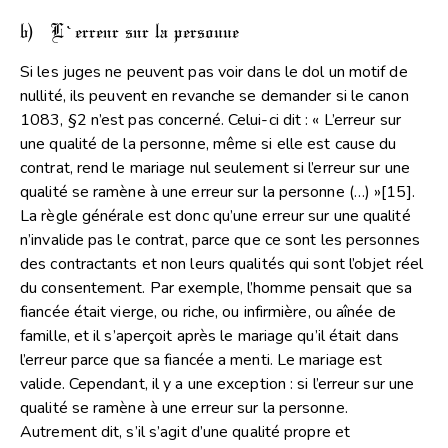
b) L’erreur sur la personne
Si les juges ne peuvent pas voir dans le dol un motif de
nullité, ils peuvent en revanche se demander si le canon
1083, §2 n’est pas concerné. Celui-ci dit : « L’erreur sur
une qualité de la personne, même si elle est cause du
contrat, rend le mariage nul seulement si l’erreur sur une
qualité se ramène à une erreur sur la personne (…) »
[15]
.
La règle générale est donc qu’une erreur sur une qualité
n’invalide pas le contrat, parce que ce sont les personnes
des contractants et non leurs qualités qui sont l’objet réel
du consentement. Par exemple, l’homme pensait que sa
fiancée était vierge, ou riche, ou infirmière, ou aînée de
famille, et il s’aperçoit après le mariage qu’il était dans
l’erreur parce que sa fiancée a menti. Le mariage est
valide. Cependant, il y a une exception : si l’erreur sur une
qualité se ramène à une erreur sur la personne.
Autrement dit, s’il s’agit d’une qualité propre et