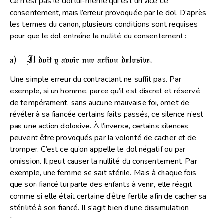
Ce n’est pas le dol lui-même qui est un vice de
consentement, mais l’erreur provoquée par le dol. D’après
les termes du canon, plusieurs conditions sont requises
pour que le dol entraîne la nullité du consentement :
a) Il doit y avoir une action dolosive.
Une simple erreur du contractant ne suffit pas. Par
exemple, si un homme, parce qu’il est discret et réservé
de tempérament, sans aucune mauvaise foi, omet de
révéler à sa fiancée certains faits passés, ce silence n’est
pas une action dolosive. À l’inverse, certains silences
peuvent être provoqués par la volonté de cacher et de
tromper. C’est ce qu’on appelle le dol négatif ou par
omission. Il peut causer la nullité du consentement. Par
exemple, une femme se sait stérile. Mais à chaque fois
que son fiancé lui parle des enfants à venir, elle réagit
comme si elle était certaine d’être fertile afin de cacher sa
stérilité à son fiancé. Il s’agit bien d’une dissimulation