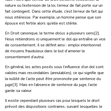
nature ou l’extension de la loi, l’erreur de fait porte sur un
fait contingent. Dans cette étude, c’est l’erreur de fait qui
nous intéresse. Par exemple, un homme pense que son
épouse est fertile alors qu’elle est stérile.
En Droit canonique, le terme
dolus
a plusieurs sens
[2]
.
Nous retiendrons ici uniquement le dol qui entraîne un vice
de consentement. Il se définit ainsi : emploi intentionnel
de moyens frauduleux dans le but d’amener le
consentement d’autrui.
En général, les actes posés sous l’influence d’un dol sont
valides mais rescindables (annulables), ce qui signifie que
la nullité de l’acte peut être prononcée par sentence du
juge
[3]
. Mais en l’absence de sentence du juge, l’acte
garde sa valeur.
Il existe cependant plusieurs cas pour lesquels le droit
prévoit des dispositions contraires, suivant lesquelles le