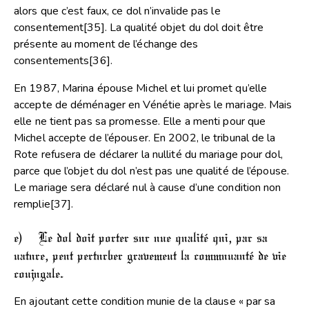
alors que c’est faux, ce dol n’invalide pas le
consentement
[35]
. La qualité objet du dol doit être
présente au moment de l’échange des
consentements
[36]
.
En 1987, Marina épouse Michel et lui promet qu’elle
accepte de déménager en Vénétie après le mariage. Mais
elle ne tient pas sa promesse. Elle a menti pour que
Michel accepte de l’épouser. En 2002, le tribunal de la
Rote refusera de déclarer la nullité du mariage pour dol,
parce que l’objet du dol n’est pas une qualité de l’épouse.
Le mariage sera déclaré nul à cause d’une condition non
remplie
[37]
.
e) Le dol doit porter sur une qualité qui, par sa
nature, peut perturber gravement la communauté de vie
conjugale.
En ajoutant cette condition munie de la clause « par sa