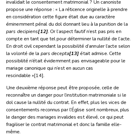
invalidait le consentement matrimonial ? Un canoniste
propose une réponse : « La réticence originelle à prendre
en considération cette figure était due au caractère
éminemment pénal du dol donnant lieu à la punition de la
pars decipiens
[12]
. Or l’aspect fautif n’est pas pris en
compte en tant que tel pour déterminer la nullité de l’acte.
En droit civil cependant la possibilité d’annuler l’acte selon
la volonté de la
pars decepta
[13]
était admise. Cette
possibilité n’était évidemment pas envisageable pour le
mariage canonique qui n’est en aucun cas
rescindable »
[14]
.
Une deuxième réponse peut être proposée, celle de
reconnaître un danger pour l’institution matrimoniale si le
dol cause la nullité du contrat. En effet, plus les vices de
consentements reconnus par l’Église sont nombreux, plus
le danger des mariages invalides est élevé, ce qui peut
fragiliser le contrat matrimonial et donc la famille elle-
même.