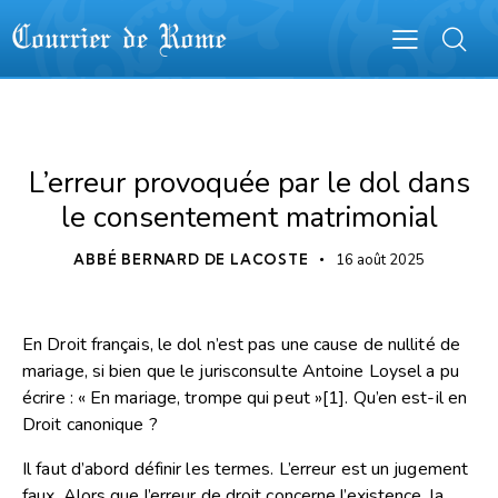
COURRIER DE ROME
L’erreur provoquée par le dol dans
le consentement matrimonial
ABBÉ BERNARD DE LACOSTE
16 août 2025
En Droit français, le dol n’est pas une cause de nullité de
mariage, si bien que le jurisconsulte Antoine Loysel a pu
écrire : « En mariage, trompe qui peut »
[1]
. Qu’en est-il en
Droit canonique ?
Il faut d’abord définir les termes. L’erreur est un jugement
faux. Alors que l’erreur de droit concerne l’existence, la