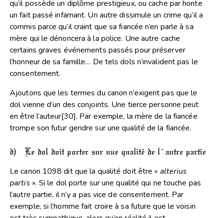
qu’il possède un diplôme prestigieux, ou cache par honte
un fait passé infamant. Un autre dissimule un crime qu’il a
commis parce qu’il craint que sa fiancée n’en parle à sa
mère qui le dénoncera à la police. Une autre cache
certains graves événements passés pour préserver
l’honneur de sa famille… De tels dols n’invalident pas le
consentement.
Ajoutons que les termes du canon n’exigent pas que le
dol vienne d’un des conjoints. Une tierce personne peut
en être l’auteur
[30]
. Par exemple, la mère de la fiancée
trompe son futur gendre sur une qualité de la fiancée.
d) Le dol doit porter sur une qualité de l’autre partie
Le canon 1098 dit que la qualité doit être «
alterius
partis
». Si le dol porte sur une qualité qui ne touche pas
l’autre partie, il n’y a pas vice de consentement. Par
exemple, si l’homme fait croire à sa future que le voisin
est très sympathique, alors qu’en réalité il est