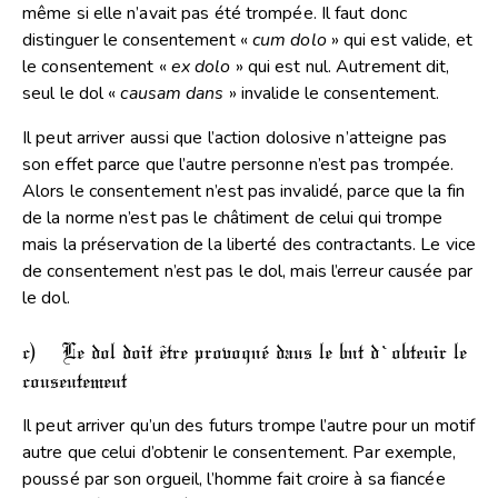
même si elle n’avait pas été trompée. Il faut donc
distinguer le consentement «
cum dolo
» qui est valide, et
le consentement «
ex dolo
» qui est nul. Autrement dit,
seul le dol «
causam
dans
» invalide le consentement.
Il peut arriver aussi que l’action dolosive n’atteigne pas
son effet parce que l’autre personne n’est pas trompée.
Alors le consentement n’est pas invalidé, parce que la fin
de la norme n’est pas le châtiment de celui qui trompe
mais la préservation de la liberté des contractants. Le vice
de consentement n’est pas le dol, mais l’erreur causée par
le dol.
c) Le dol doit être provoqué dans le but d’obtenir le
consentement
Il peut arriver qu’un des futurs trompe l’autre pour un motif
autre que celui d’obtenir le consentement. Par exemple,
poussé par son orgueil, l’homme fait croire à sa fiancée