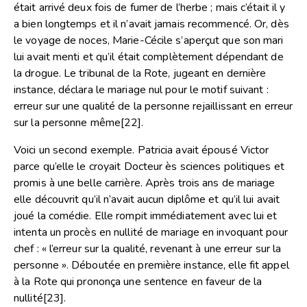
était arrivé deux fois de fumer de l’herbe ; mais c’était il y
a bien longtemps et il n’avait jamais recommencé. Or, dès
le voyage de noces, Marie-Cécile s’aperçut que son mari
lui avait menti et qu’il était complètement dépendant de
la drogue. Le tribunal de la Rote, jugeant en dernière
instance, déclara le mariage nul pour le motif suivant :
erreur sur une qualité de la personne rejaillissant en erreur
sur la personne même
[22]
.
Voici un second exemple. Patricia avait épousé Victor
parce qu’elle le croyait Docteur ès sciences politiques et
promis à une belle carrière. Après trois ans de mariage
elle découvrit qu’il n’avait aucun diplôme et qu’il lui avait
joué la comédie. Elle rompit immédiatement avec lui et
intenta un procès en nullité de mariage en invoquant pour
chef : « l’erreur sur la qualité, revenant à une erreur sur la
personne ». Déboutée en première instance, elle fit appel
à la Rote qui prononça une sentence en faveur de la
nullité
[23]
.