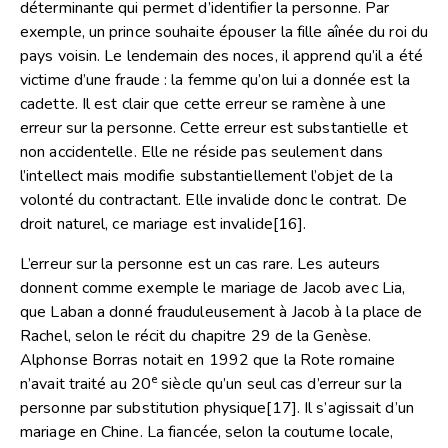
déterminante qui permet d’identifier la personne. Par
exemple, un prince souhaite épouser la fille aînée du roi du
pays voisin. Le lendemain des noces, il apprend qu’il a été
victime d’une fraude : la femme qu’on lui a donnée est la
cadette. Il est clair que cette erreur se ramène à une
erreur sur la personne. Cette erreur est substantielle et
non accidentelle. Elle ne réside pas seulement dans
l’intellect mais modifie substantiellement l’objet de la
volonté du contractant. Elle invalide donc le contrat. De
droit naturel, ce mariage est invalide
[16]
.
L’erreur sur la personne est un cas rare. Les auteurs
donnent comme exemple le mariage de Jacob avec Lia,
que Laban a donné frauduleusement à Jacob à la place de
Rachel, selon le récit du chapitre 29 de la Genèse.
Alphonse Borras notait en 1992 que la Rote romaine
e
n’avait traité au 20
siècle qu’un seul cas d’erreur sur la
personne par substitution physique
[17]
. Il s’agissait d’un
mariage en Chine. La fiancée, selon la coutume locale,