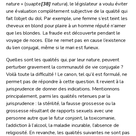
nature » (
suapte
[38]
natura
), le législateur a voulu éviter
une évaluation complètement subjective de la qualité qui
fait l’objet du dol. Par exemple, une femme s’est teint les
cheveux en blond pour plaire à un homme réputé n’aimer
que les blondes. La fraude est découverte pendant le
voyage de noces. Elle ne remet pas en cause l’existence
du lien conjugal, même si le mari est furieux.
Quelles sont les qualités qui, par leur nature, peuvent
perturber gravement la communauté de vie conjugale ?
Voilà toute la difficulté ! Le canon, tel qu’il est formulé, ne
permet pas de répondre à cette question. Il revient à la
jurisprudence de donner des indications. Mentionnons
principalement, parmi les qualités retenues par la
jurisprudence : la stérilité, la fausse grossesse ou la
grossesse résultant de rapports sexuels avec une
personne autre que le futur conjoint, la toxicomanie,
l’addiction à l’alcool, la maladie incurable, l’absence de
religiosité. En revanche, les qualités suivantes ne sont pas