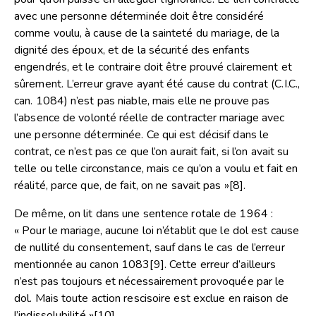
avec une personne déterminée doit être considéré
comme voulu, à cause de la sainteté du mariage, de la
dignité des époux, et de la sécurité des enfants
engendrés, et le contraire doit être prouvé clairement et
sûrement. L’erreur grave ayant été cause du contrat (C.I.C.,
can. 1084) n’est pas niable, mais elle ne prouve pas
l’absence de volonté réelle de contracter mariage avec
une personne déterminée. Ce qui est décisif dans le
contrat, ce n’est pas ce que l’on aurait fait, si l’on avait su
telle ou telle circonstance, mais ce qu’on a voulu et fait en
réalité, parce que, de fait, on ne savait pas »
[8]
.
De même, on lit dans une sentence rotale de 1964 :
« Pour le mariage, aucune loi n’établit que le dol est cause
de nullité du consentement, sauf dans le cas de l’erreur
mentionnée au canon 1083
[9]
. Cette erreur d’ailleurs
n’est pas toujours et nécessairement provoquée par le
dol. Mais toute action rescisoire est exclue en raison de
l’indissolubilité »
[10]
.