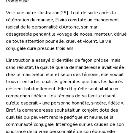
trompeuse.
Voici une autre illustration
[29]
. Tout de suite après la
célébration du mariage, Elvira constate un changement
radical de la personnalité d’Antoine, son mari :
désagréable pendant le voyage de noces, menteur, dénué
de toute attention pour elle, cruel et violent. La vie
conjugale dure presque trois ans.
L’instruction a essayé d’identifier de façon précise, mais
sans résultat, la qualité que la demanderesse avait visée
chez le mari. Selon elle et selon ses témoins, elle voulait
trouver en lui les qualités générales que tous les fiancés
désirent habituellement. Elle dit qu’elle souhaitait « un
compagnon fidèle » ; les témoins de sa famille disent
qu’elle espérait « une personne honnête, sincère, fidèle ».
Bref, la demanderesse souhaitait un conjoint doté des
qualités qui peuvent rendre pacifique et heureuse la
communauté conjugale. Interrogée sur les causes de son
ignorance de la vraie personnalité de son époux, elle