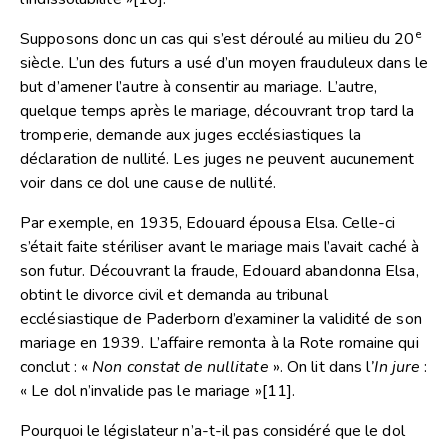
e
Supposons donc un cas qui s’est déroulé au milieu du 20
siècle. L’un des futurs a usé d’un moyen frauduleux dans le
but d’amener l’autre à consentir au mariage. L’autre,
quelque temps après le mariage, découvrant trop tard la
tromperie, demande aux juges ecclésiastiques la
déclaration de nullité. Les juges ne peuvent aucunement
voir dans ce dol une cause de nullité.
Par exemple, en 1935, Edouard épousa Elsa. Celle-ci
s’était faite stériliser avant le mariage mais l’avait caché à
son futur. Découvrant la fraude, Edouard abandonna Elsa,
obtint le divorce civil et demanda au tribunal
ecclésiastique de Paderborn d’examiner la validité de son
mariage en 1939. L’affaire remonta à la Rote romaine qui
conclut : «
Non constat de nullitate
». On lit dans l
’In jure
:
« Le dol n’invalide pas le mariage »
[11]
.
Pourquoi le législateur n’a-t-il pas considéré que le dol