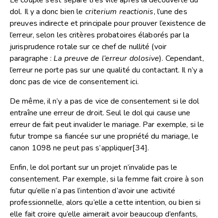
dol. Il y a donc bien le
criterium reactionis
, l’une des
preuves indirecte et principale pour prouver l’existence de
l’erreur, selon les critères probatoires élaborés par la
jurisprudence rotale sur ce chef de nullité (voir
paragraphe :
La preuve de l’erreur dolosive
). Cependant,
l’erreur ne porte pas sur une qualité du contactant. Il n’y a
donc pas de vice de consentement ici.
De même, il n’y a pas de vice de consentement si le dol
entraîne une erreur de droit. Seul le dol qui cause une
erreur de fait peut invalider le mariage. Par exemple, si le
futur trompe sa fiancée sur une propriété du mariage, le
canon 1098 ne peut pas s’appliquer
[34]
.
Enfin, le dol portant sur un projet n’invalide pas le
consentement. Par exemple, si la femme fait croire à son
futur qu’elle n’a pas l’intention d’avoir une activité
professionnelle, alors qu’elle a cette intention, ou bien si
elle fait croire qu’elle aimerait avoir beaucoup d’enfants,