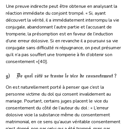
Une preuve indirecte peut être obtenue en analysant la
réaction immédiate du conjoint trompé. « Si, ayant
découvert la vérité, il a immédiatement interrompu la vie
conjugale, abandonnant l’autre partie et l’accusant de
tromperie, la présomption est en faveur de l’induction
d’une erreur dolosive. Si en revanche il a poursuivi sa vie
conjugale sans difficulté ni répugnance, on peut présumer
qu’il n’a pas souffert une tromperie à fin d’obtenir son
consentement »
[40]
.
g) De quel côté se trouve le vice de consentement ?
On est naturellement porté à penser que c’est la
personne victime du dol qui consent invalidement au
mariage. Pourtant, certains juges placent le vice du
consentement du côté de l’auteur du dol : « L’erreur
dolosive vicie la substance même du consentement
matrimonial, en ce sens qu’aucun véritable consentement
n’est donné, non par celui qui a été trompé, mais par