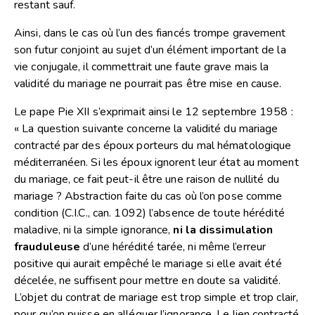
restant sauf.
Ainsi, dans le cas où l’un des fiancés trompe gravement
son futur conjoint au sujet d’un élément important de la
vie conjugale, il commettrait une faute grave mais la
validité du mariage ne pourrait pas être mise en cause.
Le pape Pie XII s’exprimait ainsi le 12 septembre 1958 :
« La question suivante concerne la validité du mariage
contracté par des époux porteurs du mal hématologique
méditerranéen. Si les époux ignorent leur état au moment
du mariage, ce fait peut-il être une raison de nullité du
mariage ? Abstraction faite du cas où l’on pose comme
condition (C.I.C., can. 1092) l’absence de toute hérédité
maladive, ni la simple ignorance,
ni la dissimulation
frauduleuse
d’une hérédité tarée, ni même l’erreur
positive qui aurait empêché le mariage si elle avait été
décelée, ne suffisent pour mettre en doute sa validité.
L’objet du contrat de mariage est trop simple et trop clair,
pour qu’on puisse en alléguer l’ignorance. Le lien contracté