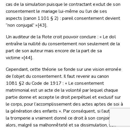
cas de la simulation puisque le contractant exclut de son
consentement le mariage lui-même ou l’un de ses
aspects (canon 1101 § 2) : pareil consentement devient
“non conjugal” »
[43]
.
Un auditeur de la Rote croit pouvoir conclure : « Le dol
entraîne la nullité du consentement non seulement de la
part de son auteur mais encore de la part de sa
victime »
[44]
.
Cependant, cette théorie se fonde sur une vision erronée
de l’objet du consentement. Il faut revenir au canon
1081 §2 du Code de 1917 : « Le consentement
matrimonial est un acte de la volonté par lequel chaque
partie donne et accepte le droit perpétuel et exclusif sur
le corps, pour l’accomplissement des actes aptes de soi à
la génération des enfants ». Par conséquent, si l’auteur de
la tromperie a vraiment donné ce droit à son conjoint,
alors, malgré sa malhonnêteté et sa dissimulation, son