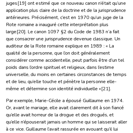
juges
[19]
ont estimé que ce nouveau canon n’était qu’une
application plus claire de la doctrine et de la jurisprudence
antérieures. Précisément, c’est en 1970 qu’un juge de la
Rote romaine a inauguré cette interprétation plus
large
[20]
. Le canon 1097 §2 du Code de 1983 n’a fait
que consacrer une jurisprudence devenue classique. Un
auditeur de la Rote romaine explique en 1989 : « La
qualité de la personne, que l’on doit généralement
considérer comme accidentelle, peut parfois être d’un tel
poids dans l’ordre spirituel et religieux, dans l’estime
universelle, du moins en certaines circonstances de temps
et de lieu, qu’elle touche et pénètre la personne elle-
même et détermine son identité individuelle »
[21]
.
Par exemple, Marie-Cécile a épousé Guillaume en 1974.
Or, avant le mariage, elle avait clairement dit à son fiancé
qu’elle avait horreur de la drogue et des drogués, et
qu’elle n’épouserait jamais un homme qui se laisserait aller
à ce vice. Guillaume l’avait rassurée en avouant qu’il lui