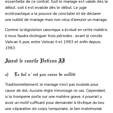
essentielle de ce contrat. Soit le mariage est valide dès le
début, soit il est invalide dès le début. Le juge
ecclésiastique a le pouvoir de constater et de déclarer
une nullité de mariage mais non celui d’annuler un mariage.
Comme la législation canonique a évolué en cette matière,
il nous faudra distinguer trois périodes : avant le concile
Vatican II, puis entre Vatican II et 1983 et enfin depuis
1983.
Avant le concile Vatican II
a) Le dol n’est pas cause de nullité
Traditionnellement, le mariage n’est pas invalide pour
cause de dol. Aucune règle n’envisage ce cas. Cependant,
si la tromperie porte sur une matière grave, il pourrait y
avoir un motif suffisant pour demander à l’évêque du lieu
une séparation de corps temporaire, le lien matrimonial