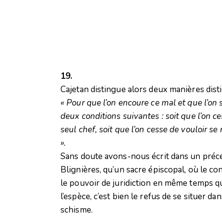
19.
Cajetan distingue alors deux manières disti
« Pour que l’on encoure ce mal et que l’on s
deux conditions suivantes : soit que l’on 
seul chef, soit que l’on cesse de vouloir 
».
Sans doute avons-nous écrit dans un précéd
Blignières, qu’un sacre épiscopal, où le c
le pouvoir de juridiction en même temps qu
l’espèce, c’est bien le refus de se situer d
schisme.