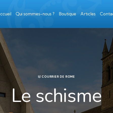
ccueil
Qui sommes-nous ?
Boutique
Articles
Conta
COURRIER DE ROME
Le schisme