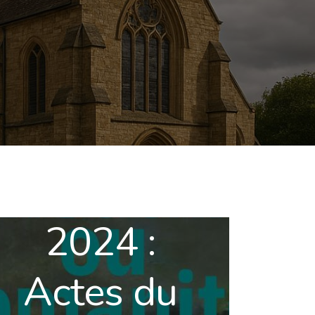
2024 :
Actes du