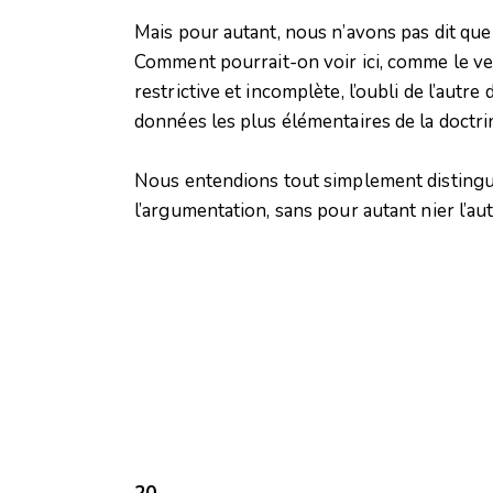
Mais pour autant, nous n’avons pas dit que 
Comment pourrait-on voir ici, comme le veu
restrictive et incomplète, l’oubli de l’autr
données les plus élémentaires de la doctri
Nous entendions tout simplement distinguer
l’argumentation, sans pour autant nier l’au