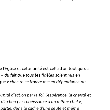
 l’Eglise et cette unité est celle d’un tout qui se
e
« du fait que tous les fidèles soient mis en
 que
« chacun se trouve mis en dépendance du
ité d’action par la foi, l’espérance, la charité et
 d’action par l’obéissance à un même chef »
,
à partie, dans le cadre d’une seule et même