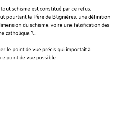
tout schisme est constitué par ce refus.
t pourtant le Père de Blignières, une définition
e dimension du schisme, voire une falsification des
ne catholique ?…
 le point de vue précis qui importait à
tre point de vue possible.