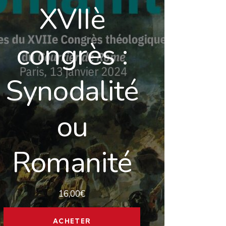
XVIIè
congrès :
Synodalité
ou
Romanité
16,00
€
ACHETER