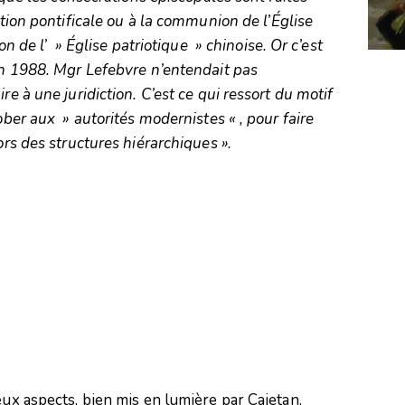
ction pontificale ou à la communion de l’Église
ion de l’ » Église patriotique » chinoise. Or c’est
uin 1988. Mgr Lefebvre n’entendait pas
re à une juridiction. C’est ce qui ressort du motif
ober aux » autorités modernistes « , pour faire
rs des structures hiérarchiques ».
eux aspects, bien mis en lumière par Cajetan.