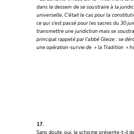
dans le dessein de se soustraire à la juridi
universelle. C’était le cas pour la constitut
ce qui s’est passé pour les sacres du 30 j
transmettre une juridiction mais se soustrai
principal rappelé par l’abbé Gleize : se dér
une opération-survie de » la Tradition » ho
17.
Sans doute, oui, le schisme présente-t-il d