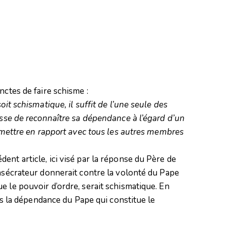
nctes de faire schisme :
oit schismatique, il suffit de l’une seule des
cesse de reconnaître sa dépendance à l’égard d’un
se mettre en rapport avec tous les autres membres
ent article, ici visé par la réponse du Père de
onsécrateur donnerait contre la volonté du Pape
e le pouvoir d’ordre, serait schismatique. En
ans la dépendance du Pape qui constitue le