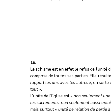
18.
Le schisme est en effet le refus de l’unité de
compose de toutes ses parties. Elle résult
rapport les uns avec les autres »
, en sorte
tout »
.
L’unité de l’Eglise est
« non seulement une un
les sacrements, non seulement aussi unité
mais surtout
« unité de relation de partie 