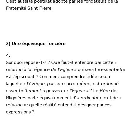
C’est aussi le postulat adopté par les fondateurs de la
Fraternité Saint Pierre.
2) Une équivoque foncière
4.
Sur quoi repose-t-il ? Que faut-il entendre par cette
«
relation à la régence de l’Eglise »
qui serait
« essentielle
»
à l’épiscopat ? Comment comprendre l’idée selon
laquelle
« l’évêque, par son sacre même, est ordonné
essentiellement à gouverner l’Eglise »
? Le Père de
Blignières parle équivalemment d’
« ordination »
et de
«
relation »
: quelle réalité entend-il désigner par ces
expressions ?