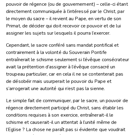
pouvoir de régence (ou de gouvernement) – celle-ci étant
directement communiquée à l’intéressé par le Christ, par
le moyen du sacre – il revient au Pape, en vertu de son
Primat, de décider qui doit recevoir ce pouvoir et de lui
assigner les sujets sur lesquels il pourra l’exercer.
Cependant, le sacre conféré sans mandat pontifical et
contrairement à la volonté du Souverain Pontife
entraînerait le schisme seulement si l’évêque consécrateur
avait la prétention d’assigner à l’évêque consacré un
troupeau particulier, car en cela il ne se contenterait pas
de désobéir mais usurperait le pouvoir du Pape et
s’arrogerait une autorité qui n’est pas la sienne.
Le simple fait de communiquer, par le sacre, un pouvoir de
régence directement participé du Christ, sans établir les
conditions requises à son exercice, entraînerait-il le
schisme et causerait-il un attentat à l’unité même de
l’Eglise ? La chose ne paraît pas si évidente que voudrait