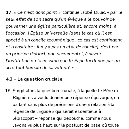
17.
« Ce n’est donc point »
, continue l’abbé Dulac,
« par le
seul effet de son sacre qu’un évêque a le pouvoir de
gouverner une église particulière et, encore moins, à
l’occasion, l’Eglise universelle (dans le cas où il est
appelé à un concile œcuménique : ce cas est contingent
et transitoire : il n’y a pas un état de concile), c’est par
un principe distinct, non sacramentel, à savoir
l’institution ou la mission que le Pape lui donne par un
acte tout humain de sa volonté ».
4.3 – La question cruciale.
Surgit alors la question cruciale, à laquelle le Père de
Blignières a voulu donner une réponse équivoque, en
parlant sans plus de précisions d’une « relation à la
régence de l’Eglise » qui serait essentielle à
l’épiscopat – réponse qui débouche, comme nous
l’avons vu plus haut, sur le postulat de base où toute