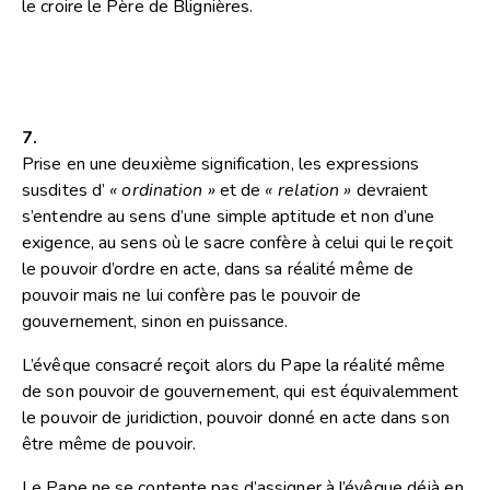
le croire le Père de Blignières.
7.
Prise en une deuxième signification, les expressions
susdites d’
« ordination »
et de
« relation »
devraient
s’entendre au sens d’une simple aptitude et non d’une
exigence, au sens où le sacre confère à celui qui le reçoit
le pouvoir d’ordre en acte, dans sa réalité même de
pouvoir mais ne lui confère pas le pouvoir de
gouvernement, sinon en puissance.
L’évêque consacré reçoit alors du Pape la réalité même
de son pouvoir de gouvernement, qui est équivalemment
le pouvoir de juridiction, pouvoir donné en acte dans son
être même de pouvoir.
Le Pape ne se contente pas d’assigner à l’évêque déjà en