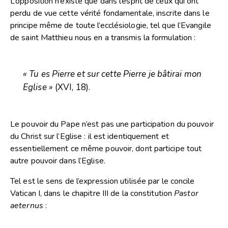
L’opposition n’existe que dans l’esprit de ceux qui ont
perdu de vue cette vérité fondamentale, inscrite dans le
principe même de toute l’ecclésiologie, tel que l’Evangile
de saint Matthieu nous en a transmis la formulation :
« Tu es Pierre et sur cette Pierre je bâtirai mon
Eglise »
(XVI, 18).
Le pouvoir du Pape n’est pas une participation du pouvoir
du Christ sur l’Eglise : il est identiquement et
essentiellement ce même pouvoir, dont participe tout
autre pouvoir dans l’Eglise.
Tel est le sens de l’expression utilisée par le concile
Vatican I, dans le chapitre III de la constitution
Pastor
aeternus
: