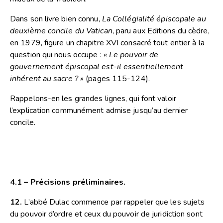
Dans son livre bien connu,
La Collégialité épiscopale au
deuxième concile du Vatican
, paru aux Editions du cèdre,
en 1979, figure un chapitre XVI consacré tout entier à la
question qui nous occupe :
« Le pouvoir de
gouvernement épiscopal est-il essentiellement
inhérent au sacre ? »
(pages 115-124).
Rappelons-en les grandes lignes, qui font valoir
l’explication communément admise jusqu’au dernier
concile.
4.1 – Précisions préliminaires.
12.
L’abbé Dulac commence par rappeler que les sujets
du pouvoir d’ordre et ceux du pouvoir de juridiction sont