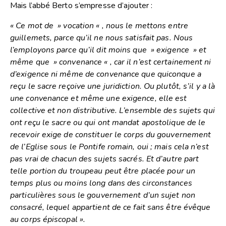
Mais l’abbé Berto s’empresse d’ajouter :
« Ce mot de » vocation « , nous le mettons entre
guillemets, parce qu’il ne nous satisfait pas. Nous
l’employons parce qu’il dit moins que » exigence » et
même que » convenance « , car il n’est certainement ni
d’exigence ni même de convenance que quiconque a
reçu le sacre reçoive une juridiction. Ou plutôt, s’il y a là
une convenance et même une exigence, elle est
collective et non distributive. L’ensemble des sujets qui
ont reçu le sacre ou qui ont mandat apostolique de le
recevoir exige de constituer le corps du gouvernement
de l’Eglise sous le Pontife romain, oui ; mais cela n’est
pas vrai de chacun des sujets sacrés. Et d’autre part
telle portion du troupeau peut être placée pour un
temps plus ou moins long dans des circonstances
particulières sous le gouvernement d’un sujet non
consacré, lequel appartient de ce fait sans être évêque
au corps épiscopal ».