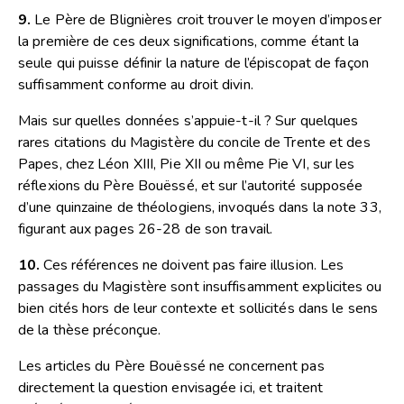
9.
Le Père de Blignières croit trouver le moyen d’imposer
la première de ces deux significations, comme étant la
seule qui puisse définir la nature de l’épiscopat de façon
suffisamment conforme au droit divin.
Mais sur quelles données s’appuie-t-il ? Sur quelques
rares citations du Magistère du concile de Trente et des
Papes, chez Léon XIII, Pie XII ou même Pie VI, sur les
réflexions du Père Bouëssé, et sur l’autorité supposée
d’une quinzaine de théologiens, invoqués dans la note 33,
figurant aux pages 26-28 de son travail.
10.
Ces références ne doivent pas faire illusion. Les
passages du Magistère sont insuffisamment explicites ou
bien cités hors de leur contexte et sollicités dans le sens
de la thèse préconçue.
Les articles du Père Bouëssé ne concernent pas
directement la question envisagée ici, et traitent