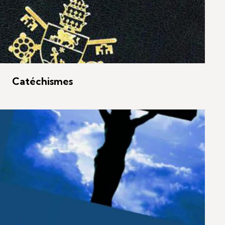
Catéchismes