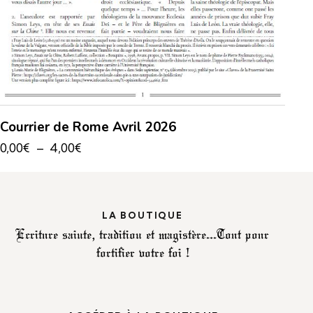
Courrier de Rome Avril 2026
0,00
€
–
4,00
€
LA BOUTIQUE
Ecriture sainte, tradition et magistère...
Tout pour
fortifier votre foi !