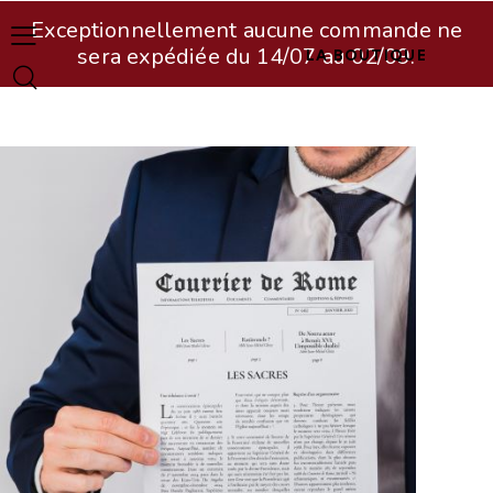
Exceptionnellement aucune commande ne
sera expédiée du 14/07 au 02/09.
LA BOUTIQUE