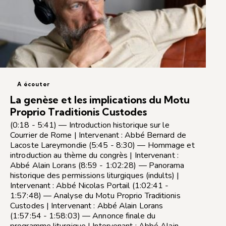
A écouter
La genèse et les implications du Motu
Proprio Traditionis Custodes
(0:18 - 5:41) — Introduction historique sur le
Courrier de Rome | Intervenant : Abbé Bernard de
Lacoste Lareymondie (5:45 - 8:30) — Hommage et
introduction au thème du congrès | Intervenant :
Abbé Alain Lorans (8:59 - 1:02:28) — Panorama
historique des permissions liturgiques (indults) |
Intervenant : Abbé Nicolas Portail (1:02:41 -
1:57:48) — Analyse du Motu Proprio Traditionis
Custodes | Intervenant : Abbé Alain Lorans
(1:57:54 - 1:58:03) — Annonce finale du
programme liturgique | Intervenant : Abbé Alain